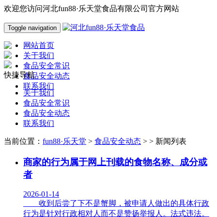
欢迎您访问河北fun88·乐天堂食品有限公司官方网站
Toggle navigation
网站首页
关于我们
食品安全常识
快捷导航
食品安全动态
联系我们
关于我们
食品安全常识
食品安全动态
联系我们
当前位置：
fun88·乐天堂
>
食品安全动态
> > 新闻列表
商家的行为属于网上刊载的食物名称、成分或
者
2026-01-14
收到后尝了下不是蟹脚，被申请人做出的具体行政
行为是针对行政相对人而不是赞扬举报人。法式违法。