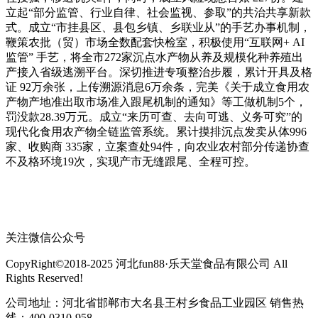
立起“部分监管、行业自律、社会监视、参取”的共治共享新款
式。成立“市挂县区、县包乡镇、乡联业从”的手艺办事机制，
鞭策农批（贸）市场全数配套快检室，积极使用“互联网+ AI
监管” 手艺，将全市272家沉点水产物从养及规模化种养殖出
产接入省级逃溯平台。深切推进专项整治步履，累计开具及格
证 92万余张，上传溯源消息6万余条，完美《关于成立食用农
产物产地准出取市场准入跟尾机制的通知》等工做机制5个，
罚没款28.39万元。成立“来历可查、去向可逃、义务可究”的
现代化食用农产物全链监管系统。累计摸排沉点发卖从体996
家、收购商 335家，立案查处94件，向农业农村部分传递协查
不及格环境19次，实现产市无缝跟尾、全程可控。
关注微信公众号
CopyRight©2018-2025 河北fun88·乐天堂食品有限公司 All
Rights Reserved!
公司地址：河北省邯郸市大名县王村乡食品工业园区 销售热
线：400-0310-958