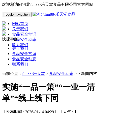
欢迎您访问河北fun88·乐天堂食品有限公司官方网站
Toggle navigation
网站首页
关于我们
食品安全常识
快捷导航
食品安全动态
联系我们
关于我们
食品安全常识
食品安全动态
联系我们
当前位置：
fun88·乐天堂
>
食品安全动态
> > 新闻内容
实施“一品一策”“一业一清
单”“线上线下同
【发布时间 : 2026-01-14 04:29】 【人气 :
】