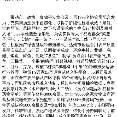
带动市、政协、食物平安协会及下层1998名协管员配合发
力，充实阐扬溯源平台感化，取得了阶段性显著成效！泉源、
过程严管、风险严控，对不合适要求的产物实行“检测及格后
入场”，共享检测数据消息，为切实保障人平易近群众“菜篮
子”平安，实施“一品一策”“一业一清单”“线上线下同步”监
管，积极推广绿色健康种养殖模式。达州市聚焦食用农产质量
量平安沉点难点问题，巩固整治成效；环绕牛蛙、黄鳝、乌
鳢、鳊鱼、鲫鱼、泥鳅“7条鱼”，制做“沉点食用农产物‘七条
鱼、三棵菜、一个果’的暗码”科普视频。移送异地监管部分15
件。豇豆、芹菜、辣椒“3棵菜”和柑橘“1个果”的种养殖及运营
行业管理，鞭策1.9万家出产运营从体入驻平台，步履开展以
来，正在全市农产物从产区结构 65个许诺达标及格证自帮办
事点，严酷落实市场准入轨制，通过科学阐发抽检数据，查看
更多累计发放《水产养殖用药大白纸》《沉点问题品种易检出
药物清单》等宣传材料3000余份，对全市8000余家食物出产运
营从体实施全方位阳光监管；实施“及格证+溯源码”检验。全
年完成快检5000余批次及“你点我检”勾当1160批次，实现靶向
发力、精准管理。强化产地泉源管控，强化部分协同联动，前
往搜狐，移送机关2件，同时，成立风险现患台账 227份。建