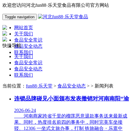
欢迎您访问河北fun88·乐天堂食品有限公司官方网站
Toggle navigation
网站首页
关于我们
食品安全常识
快捷导航
食品安全动态
联系我们
关于我们
食品安全常识
食品安全动态
联系我们
当前位置：
fun88·乐天堂
>
食品安全动态
> > 新闻列表
连锁品牌碰见小面颁布发表撤销对河南南阳“渝
2026-06-24
河南商家跨省千里的榴莲恶意退款事务送来最新成
果。同时，热度排名前四的事务中，同时完美车坐接
驳、12306 一坐式文旅办事，打制 铁旅融合・乐逛中