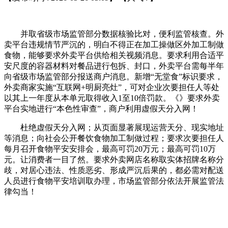
并取省级市场监管部分数据核验比对，便利监管核查。外
卖平台违规情节严沉的，明白不得正在加工操做区外加工制做
食物，能够要求外卖平台供给相关视频消息。要求利用合适平
安尺度的容器材料对餐品进行包拆、封口，外卖平台需每半年
向省级市场监管部分报送商户消息。新增“无堂食”标识要求，
外卖商家实施“互联网+明厨亮灶”，可对企业次要担任人等处
以其上一年度从本单元取得收入1至10倍罚款。《》要求外卖
平台实地进行“本色性审查”，商户利用虚假天分入网！
杜绝虚假天分入网；从页面显著展现运营天分、现实地址
等消息；向社会公开餐饮食物加工制做过程；要求次要担任人
每月召开食物平安安排会，最高可罚20万元；最高可罚10万
元。让消费者一目了然。要求外卖网店名称取实体招牌名称分
歧，对居心违法、性质恶劣、形成严沉后果的，都必需对配送
人员进行食物平安培训取办理，市场监管部分依法开展监管法
律勾当！