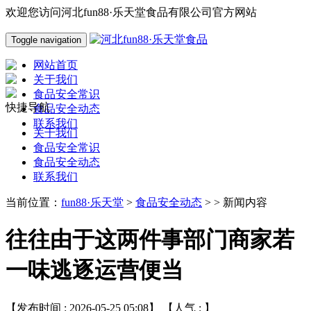
欢迎您访问河北fun88·乐天堂食品有限公司官方网站
Toggle navigation
网站首页
关于我们
食品安全常识
快捷导航
食品安全动态
联系我们
关于我们
食品安全常识
食品安全动态
联系我们
当前位置：
fun88·乐天堂
>
食品安全动态
> > 新闻内容
往往由于这两件事部门商家若
一味逃逐运营便当
【发布时间 : 2026-05-25 05:08】 【人气 :
】