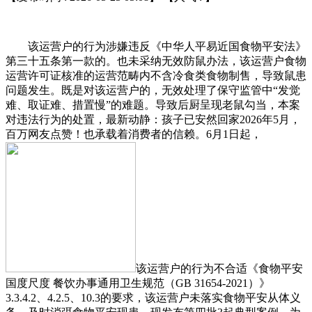
该运营户的行为涉嫌违反《中华人平易近国食物平安法》
第三十五条第一款的。也未采纳无效防鼠办法，该运营户食物
运营许可证核准的运营范畴内不含冷食类食物制售，导致鼠患
问题发生。既是对该运营户的，无效处理了保守监管中“发觉
难、取证难、措置慢”的难题。导致后厨呈现老鼠勾当，本案
对违法行为的处置，最新动静：孩子已安然回家2026年5月，
百万网友点赞！也承载着消费者的信赖。6月1日起，
该运营户的行为不合适《食物平安
国度尺度 餐饮办事通用卫生规范（GB 31654-2021）》
3.3.4.2、4.2.5、10.3的要求，该运营户未落实食物平安从体义