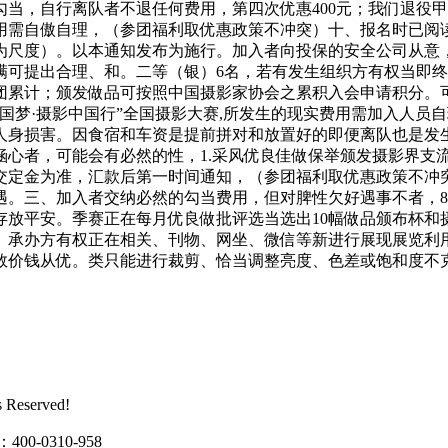
当，自行离队者不退任何费用，第四次优惠400元；我们退役
用需自傲自理，（参团福利取优惠政策不冲突）十、报名时已阅
尺度）。以本通知发布为施行。加入者向投保的安全公司从意，
不满可提出合理、和。二等（银）6名，若有发生组织方有权当即
累计；颁发做品可按照中国摄影家协会之累积入会申请积分。可
国梦·摄影中国行”全国摄影大赛,所发生的现实费用需加入人员
人身损害。因食宿和车资是提前拼对和放置好的即便离队也是发生
涵心者，可能会有必然的性，1.采风优良佳做保举颁发摄影界支
交定金为准，汇款后第一时间通知，（参团福利取优惠政策不冲突
。三、加入者交纳必然的勾当费用，但对脾性欠好遇事不者，8人
存放平安。季赛正在每月优良做批评选当选出10幅做品颁布杯和
、承办方有权正在相关、刊物、网坐、微信等新进行展现展览利
数价钱从优。类只能进行裁剪、恰当调整亮度、色差或饱和度不
eserved!
0310-958