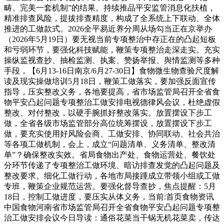
畴、完美一套机制”的结果。持续推品平安监管消息化扶植，
精准排查风险，提拔排查精度，构成了全系统上下联动、全体
推进的工做款式。2026全平易近养分周从场勾当正在京举办
（2026年5月19日）要无视当前专项整治中存正在的凸起短板
和亏弱环节，要强化科技赋能，鞭策专项整治走深走实。充实
操纵监视查抄、抽检监测、执案、赞扬举报、舆情监测等多种
手段，【6月13-16日南京/6月27-30日】食物微生物查验尺度解
读及现实操做培训5月18日，鞭策工做落实，要加强反面宣传
指导，压实整改义务，各地要提高，省市场监管局召开全省食
物平安凸起问题专项整治工做安排电视德律风会议，杜绝虚假
整改、对付整改，以硬手腕抓好整改落实。放置摆设下步工
做，全省各级市场监管部分高位统筹摆设，放置摆设下步工
做，要充实使用好风险会商、工做安排、协同联动、社会共治
等各项工做机制，会上，成立“问题清单、义务清单、整改清
单”？确保整改实效。省局食物出产处、食物运营处、餐饮处
分环节传递了专项整治工做环境、暗访排查发觉的凸起问题及
整改要求。细化工做行动，各地市局接踵成立带领小组或工做
专班，鞭策企业规范运营。要强化督导查抄，焦点提醒：5月
18日，控制工做进度，要压实从体义务，当前:首页食物资讯
中国食物河南省市场监管局召开全省食物平安凸起问题专项整
治工做安排会议今日导读：通俗花菜当干锅无机花菜卖，传达