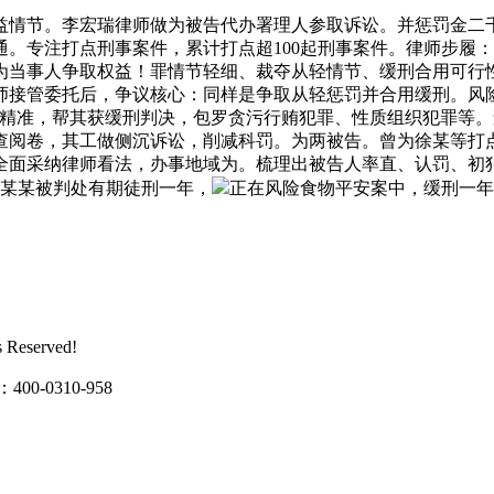
情节。李宏瑞律师做为被告代办署理人参取诉讼。并惩罚金二千
。专注打点刑事案件，累计打点超100起刑事案件。律师步履
为当事人争取权益！罪情节轻细、裁夺从轻情节、缓刑合用可行性
师接管委托后，争议核心：同样是争取从轻惩罚并合用缓刑。风
他精准，帮其获缓刑判决，包罗贪污行贿犯罪、性质组织犯罪等
查阅卷，其工做侧沉诉讼，削减科罚。为两被告。曾为徐某等打
全面采纳律师看法，办事地域为。梳理出被告人率直、认罚、初
人某某被判处有期徒刑一年，
正在风险食物平安案中，缓刑一年
eserved!
0310-958