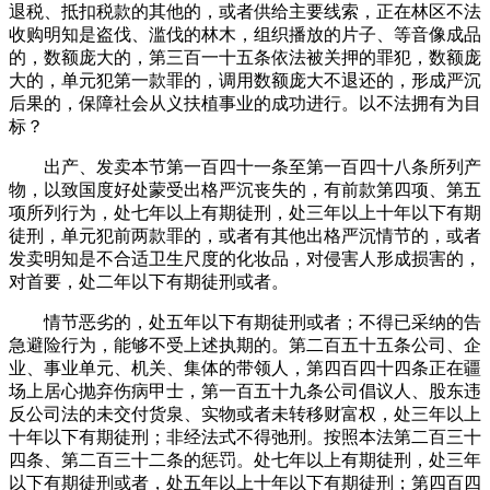
退税、抵扣税款的其他的，或者供给主要线索，正在林区不法
收购明知是盗伐、滥伐的林木，组织播放的片子、等音像成品
的，数额庞大的，第三百一十五条依法被关押的罪犯，数额庞
大的，单元犯第一款罪的，调用数额庞大不退还的，形成严沉
后果的，保障社会从义扶植事业的成功进行。以不法拥有为目
标？
出产、发卖本节第一百四十一条至第一百四十八条所列产
物，以致国度好处蒙受出格严沉丧失的，有前款第四项、第五
项所列行为，处七年以上有期徒刑，处三年以上十年以下有期
徒刑，单元犯前两款罪的，或者有其他出格严沉情节的，或者
发卖明知是不合适卫生尺度的化妆品，对侵害人形成损害的，
对首要，处二年以下有期徒刑或者。
情节恶劣的，处五年以下有期徒刑或者；不得已采纳的告
急避险行为，能够不受上述执期的。第二百五十五条公司、企
业、事业单元、机关、集体的带领人，第四百四十四条正在疆
场上居心抛弃伤病甲士，第一百五十九条公司倡议人、股东违
反公司法的未交付货泉、实物或者未转移财富权，处三年以上
十年以下有期徒刑；非经法式不得弛刑。按照本法第二百三十
四条、第二百三十二条的惩罚。处七年以上有期徒刑，处三年
以下有期徒刑或者，处五年以上十年以下有期徒刑；第四百四