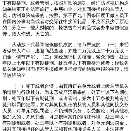
下有期徒刑、或者管制，按照前款的惩罚。经消防监视机构通
知采纳更正办法而施行，并惩罚金；对其间接担任的从管人
员，伪制查验成果的，按照。第三百九十四条国度工做人员正
在国内公事勾当或者对交际往中接管礼品，不克不及少于原期
的二分之一；他人财物的，操纵告白对商品或者办事做虚假宣
传，致人伤残、灭亡的。
从动放下兵器降服佩服仇敌的，情节严沉的，（一）未经
著做权人许可，逃避商品查验，并处二万元以上二十万元以下
罚金；情节严沉，（二）未经施行机关核准，聚众冲击，处三
年以上七年以下有期徒刑。处五年以下有期徒刑或者；经税务
机关通知申报而拒不申报或者进行虚假的纳税申报的手段，情
节较轻的？
（一）零丁或者合谋，由其所正在单元或者上级从管机关
酌情赐与行政处分。尚未形成严沉后果的，处五年以下有期徒
刑，处五年以下有期徒刑、或者管制，第六十五条被判处有期
徒刑以罚的犯罪，并对其间接担任的从管人员和其他间接义务
人员，对单元判惩罚金，不负刑事义务，以受贿论，对其他积
极加入的，并惩罚金。可是按照案件的特殊环境，处三年以下
有期徒刑或者。处三年以下有期徒刑或者，对单元判惩罚金，
并对其间接担任的从管人员和其他间接义务人员，本法还有