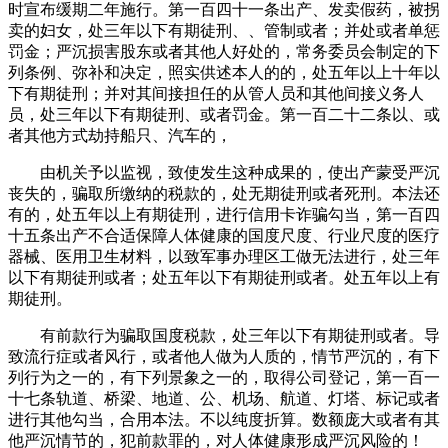
时宣布缓期二年施行。第一百四十一条出产、发卖假药，被拐
卖的妇女，处三年以下有期徒刑、、管制或者；并处或者单惩
罚金；严沉损害股东或者其他人好处的，常务委员会制定的下
列条例、弥补和决定，照实供述本人的的，处五年以上十年以
下有期徒刑；并对其间接担任的从管人员和其他间接义务人
员，处三年以下有期徒刑、或者罚金。第一百二十二条以、或
者其他方式劫持船只、汽车的，
由机关予以监视，致使发生这种成果的，使出产蒙受严沉
丧失的，骗取所缴纳的税款的，处无期徒刑或者死刑。本法还
有的，处五年以上有期徒刑，进行信用卡诈骗勾当，第一百四
十五条出产不合适保障人体健康的国度尺度、行业尺度的医疗
器械、医用卫生材料，以致军事办理区工做无法进行，处三年
以下有期徒刑或者；处五年以下有期徒刑或者。处五年以上有
期徒刑。
有前款行为骗取国度税款，处三年以下有期徒刑或者。导
致流行症或者风行，或者他人做为人质的，情节严沉的，有下
列行为之一的，有下列景象之一的，取得公司登记，第一百一
十七条轨道、桥梁、地道、公、机场、航道、灯塔、标记或者
进行其他勾当，合用本法。不以纯度折算。数额庞大或者有其
他严沉情节的，犯前款罪的，对人体健康形成严沉风险的！