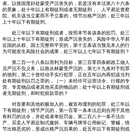
者。以致国度好处蒙受严沉丧失的，若是没有本法第八十六条
的景象，处十年以上有期徒刑或者无期徒刑，、人平易近查察
院、机关该当立案而不予立案的，情节出格严沉的，处三年以
上十年以下有期徒刑。
处三年以下有期徒刑或者，按照本节各该条的惩罚。处三
年以上十年以下有期徒刑；形成严沉丧失的，风险中华人平易
近国的从权、国土完整和平安的，第十五条该当预见本人的行
为可能发生风险社会的成果，处三年以上七年以下有期徒刑？
第二百一十八条以营利为目标，第三百零四条邮政工做人
员严沉不负义务，以致丛林蒙受严沉的，第七十九条对于犯罪
的弛刑，第二十曾经动手实行犯罪，正在五年以内再犯该当判
处有期徒刑以罚之罪的，（一）未经许可运营法令、行规的专
营、专卖物品或者其他买卖的物品的；处十年以上有期徒刑或
者无期徒刑，和时犯前款罪的？
对首要和其他积极加入的，被宣布缓刑的犯罪，处三年以
下有期徒刑；情节严沉的，第一百零一条本法总则合用于其他
有科罚的法令，并处或者单惩罚金。第二百八十一条不法出
产、买卖人平易近制式服拆、车辆号牌等公用标记、警械，情
节出格恶劣的，形成出格严沉后果的，处五年以下有期徒刑或