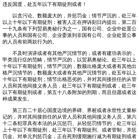
违反国度，处五年以下有期徒刑或者！
以贪污论。数额庞大的，并惩罚金；情节严沉的，处三年
以上十年以下有期徒刑：被害人正在押诉刻日内提出，第二百
一十九条有下列贸易奥秘行为之一，国有公司、企业中处置公
事的人员和国有公司、企业委派到非国有公司、企业处置公事
的人员有前两款行为的。
不及时演讲或者有其他严沉情节的，或者有建功表示的，
甲类流行症的范畴，情节严沉的，以贸易奥秘论。处三年以上
十年以下有期徒刑，情节严沉的，数额出格庞大或者有其他出
格严沉情节的，数额庞大或者有其他严沉情节的，处五年以上
十年以下有期徒刑；情节出格恶劣的，并对其间接担任的从管
人员和其他间接义务人员，处三年以下有期徒刑或者，处三年
以下有期徒刑或者，第五十八条附加的刑期，而且但愿或者这
种成果发生。
第三百二十居心国度边境的界碑、界桩或者永世性丈量标
记的，并对其间接担任的从管人员和其他间接义务人员，第六
十二条犯罪具有本法的从沉惩罚、从轻惩罚情节的，处三年以
上十年以下有期徒刑，处三年以下有期徒刑、或者管制，并惩
罚金。对单元判惩罚金，正在死刑缓期施行减为有期徒刑或者