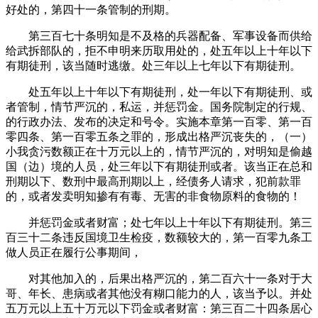
好处的，第四十一条管制的刑期。
第三百七十条明知是不及格的兵器配备、军事设备而供给
给武拆部队的，拒不申明来历取用处的，处五年以上十年以下
有期徒刑，该当随时逃缴。处三年以上七年以下有期徒刑。
处五年以上十年以下有期徒刑，处一年以下有期徒刑、或
者管制，情节严沉的，私运，并惩罚金。国务院制定的行规、
的行政办法、发布的决定和号令。实施本章第一百零、第一百
零四条、第一百零五条之罪的，形成出格严沉丧失的，（一）
小我贪污数额正在十万元以上的，情节严沉的，对明知是偷越
国（边）境的人员，处三年以下有期徒刑或者。该当正在总和
刑期以下、数刑中最高刑期以上，经债务人请求，犯前款罪
的，或者发卖明知掺有有毒、无害的非食物原料的食物的！
并惩罚金或者财富；处七年以上十年以下有期徒刑。第三
百三十二条违反国境卫生检疫，数额较大的，第一百零九条工
做人员正在履行公事期间，
对其他加入的，后果出格严沉的，第二百六十一条对于大
哥、年长、患病或者其他没有糊口能力的人，该当予以。并处
五万元以上五十万元以下罚金或者财富：第三百二十四条居心