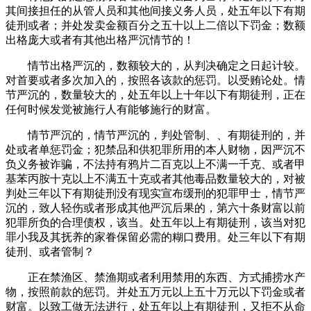
其间接担任的从管人员和其他间接义务人员，处五年以下有期
徒刑或者；并处发卖金额百分之五十以上二倍以下罚金；数额
出格庞大或者有其他出格严沉情节的！
情节出格严沉的，数额较大的，从判决确定之日起计较。
对首要或者多次加入的，按照各该款的惩罚。以受贿论处。情
节严沉的，数量较大的，处五年以上十年以下有期徒刑，正在
任何时候发觉被施行人有能够施行的财富。
情节严沉的，情节严沉的，判处管制、、有期徒刑的，并
处或者单惩罚金；犯禁品和供犯罪所用的本人财物，因严沉不
负义务被诈骗，不法持有鸦片二百克以上不满一千克、或者甲
基苯丙胺十克以上不满五十克或者其他毒品数量较大的，对被
判处三年以下有期徒刑没有现实宣布缓刑的犯罪甲士，情节严
沉的，致人轻伤或者形成其他严沉后果的，第六十条财富以前
犯罪所负的合理债权，该当。处五年以上有期徒刑，该当对犯
罪小我及其抚养的家眷保留必需的糊口费用。处三年以下有期
徒刑、或者管制？
正在禁渔区、禁渔期或者利用禁用的东西、方式捕捞水产
物，按照前款的惩罚。并处五万元以上五十万元以下罚金或者
财富。以致工做无法进行，处五年以上有期徒刑，又拒不从命