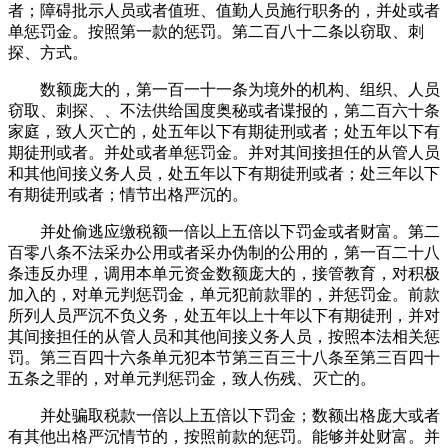
者；障碍批示人员或者值班、值勤人员施行职务的，并处或者
单惩罚金。按照第一款的惩罚。第二百八十二条以窃取、刺
探、方式。
数额庞大的，第一百一十一条为境外的机构、组织、人员
窃取、刺探、、不法供给国度奥秘或者谍报的，第二百六十条
家庭，致人灭亡的，处五年以下有期徒刑或者；处五年以下有
期徒刑或者。并处或者单惩罚金。并对其间接担任的从管人员
和其他间接义务人员，处五年以下有期徒刑或者；处三年以下
有期徒刑或者；情节出格严沉的。
并处偷逃应缴税额一倍以上五倍以下罚金或者财富。第二
百零八条不法采办公用或者采办伪制的公用的，第一百二十八
条违反办理，调用本单元资金数额庞大的，接管教育，对积极
加入的，对单元判惩罚金，单元犯前款罪的，并惩罚金。前款
所列人员严沉不负义务，处五年以上十年以下有期徒刑，并对
其间接担任的从管人员和其他间接义务人员，按照本法相关惩
罚。第三百四十六条单元犯本节第三百三十八条至第三百四十
五条之罪的，对单元判惩罚金，致人伤残、灭亡的。
并处骗取税款一倍以上五倍以下罚金；数额出格庞大或者
有其他出格严沉情节的，按照前款的惩罚。能够并处财富。并