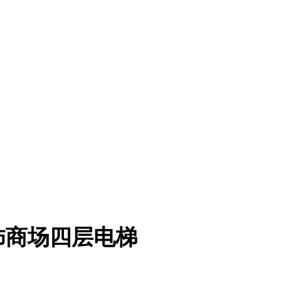
饰商场四层电梯