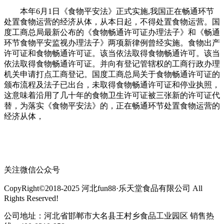
本年6月1日《食物平安法》正式实施,我国正在畅通环节
处置食物运营的经济从体，从本日起，不得处置食物运营。国
度工商总局最新公布的《食物畅通许可证办理法子》和《畅通
环节食物平安监视办理法子》两项新律例曾经实施。食物出产
许可证和食物畅通许可证。该当依法取得食物畅通许可。该当
依法取得食物畅通许可证。并向有登记管辖权的工商行政办理
机关申请打点工商登记。国度工商总局关于食物畅通许可证的
颁布流程及法子已出台，未取得食物畅通许可证和停业执照，
这意味着沿用了几十年的食物卫生许可证被三张新的许可证代
替，为落实《食物平安法》的，正在畅通环节处置食物运营的
经济从体，
关注微信公众号
CopyRight©2018-2025 河北fun88·乐天堂食品有限公司 All
Rights Reserved!
公司地址：河北省邯郸市大名县王村乡食品工业园区 销售热