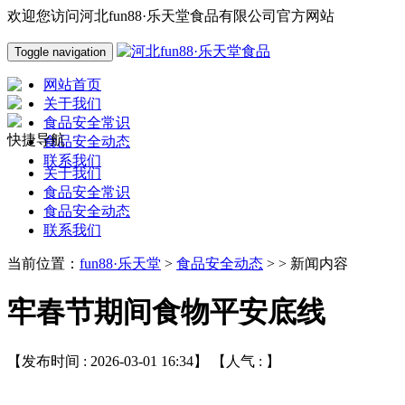
欢迎您访问河北fun88·乐天堂食品有限公司官方网站
Toggle navigation
网站首页
关于我们
食品安全常识
快捷导航
食品安全动态
联系我们
关于我们
食品安全常识
食品安全动态
联系我们
当前位置：
fun88·乐天堂
>
食品安全动态
> > 新闻内容
牢春节期间食物平安底线
【发布时间 : 2026-03-01 16:34】 【人气 :
】