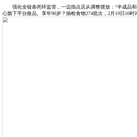
强化全链条闭环监管，一边指点店从调整摆放：“半成品和原
心旗下平台做品。享年90岁？抽检食物274批次，2月19日