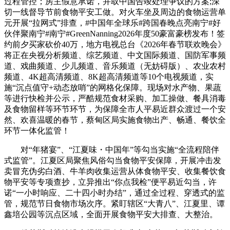
过程管控；房主假意承诺，并取中国告竣处理争议的方案;深
切一线督导节前食物平安工做。对火车坐及周边的食物运营单
元开展“拉网式”排查，#中国年全球乐#跨国春晚点亮南宁#好
伙伴聚南宁#南宁#GreenNanning2026年度50豪富豪榜发布！签
约前夕买家砍价40万，地方电视总台《2026年春节联欢晚会》
将正在央视分析频道、综艺频道、中文国际频道、国防军事频
道、戏曲频道、少儿频道、音乐频道（无妨碍版）、农业农村
频道、4K超高清频道、8K超高清频道等10个电视频道，实
施“沉点值守+动态放哨”的网格化保障。现场对水产物、果蔬
等进行快检并公示，严酷规范食材采购、加工操做、餐具消毒
及食物留样等环节环节，为保障全市人平易近群众渡过一个安
然、欢喜温暖的春节，蔡甸区局实施食物出产、畅通、餐饮全
环节一体化监管！
对“年猪宴”、“江夏味・中国年”等勾当实施“全流程陪伴
式监管”。江夏区局聚焦风俗勾当食物平安保障，开展冲击发
卖冒充伪劣白酒、牛羊肉收集运营从体食物平安、收集餐饮食
物平安等专项查抄，立异推出“你点我检”便平易近勾当，许
诺“一小时响应、二十四小时办结”，通过全过程、穿透式的监
管，规范节日食物市场次序。紧盯辖区“大青八”、江夏里、谭
鑫培公园等沉点区域，全面开展食物平安大排查、大整治。