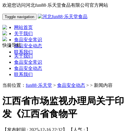
欢迎您访问河北fun88·乐天堂食品有限公司官方网站
Toggle navigation
网站首页
关于我们
食品安全常识
快捷导航
食品安全动态
联系我们
关于我们
食品安全常识
食品安全动态
联系我们
当前位置：
fun88·乐天堂
>
食品安全动态
> > 新闻内容
江西省市场监视办理局关于印
发《江西省食物平
【发布时间 : 2025-12-16 22:32】 【人气 :
】