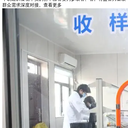
群众需求深度对接。查看更多