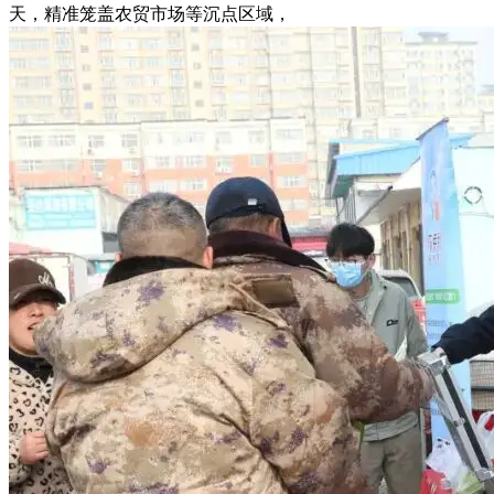
天，精准笼盖农贸市场等沉点区域，