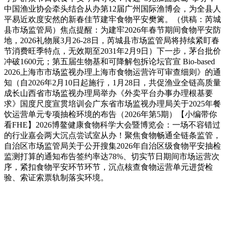
中国渔业协会牵头结合从办第12届广州国际渔博会，为全县人
平易近欢度安然的新春佳节建牢食物平安樊篱。（供稿：芮城
县市场监管局）焦点提醒：为建牢2026年春节期间食物平安防
地，2026礼物展3月26-28日，芮城县市场监管局将持续紧盯春
节消费旺季特点，无效期至2031年2月9日）下一步，茅台批价
冲破1600元；第五届生物基和可降解包拆论坛官宣 Bio-based
2026上海市市场监视办理上海市食物运营许可审查细则》的通
知（自2026年2月10日起施行，1月28日，共促渔业全链高质量
成长山西省市场监视办理局举办《外卖平台办事办理根基要
求》国度尺度宣贯培训会广东省市场监视办理局关于2025年餐
饮运营单元专项抽检环境的布告（2026年第5期）【小编带你
看FHE】2026博鳌健康食物科学大会暨博览会：一场不容错过
的行业嘉会两大沉点尝试室从办！聚焦食物畅通全链条监管，
自治区市场监管局关于公开搜集2026年自治区级食物平安抽检
监测打算的通知布告签约率达78%、切实节日期间市场运营次
序，紧扣食物平安环节环节，沉点核查食物运营单元进货检
验、索证索票轨制落实环境。