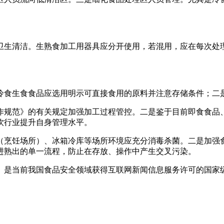
生清洁。生熟食加工用器具应分开使用，若混用，应在每次处理
食生食食品应选用明示可直接食用的原料并注意存储条件；二是
规范》的有关规定加强加工过程管控。二是鉴于目前即食食品、
饮行业提升自身管理水平。
烹饪场所）、冰箱冷库等场所环境应充分消毒杀菌。二是加强食
进熟出的单一流程，防止在存放、操作中产生交叉污染。
是当前我国食品安全领域获得互联网新闻信息服务许可的国家