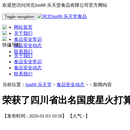
欢迎您访问河北fun88·乐天堂食品有限公司官方网站
Toggle navigation
网站首页
关于我们
食品安全常识
快捷导航
食品安全动态
联系我们
关于我们
食品安全常识
食品安全动态
联系我们
当前位置：
fun88·乐天堂
>
食品安全动态
> > 新闻内容
荣获了四川省出名国度星火打
【发布时间 : 2026-01-03 10:58】 【人气 :
】