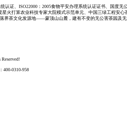
量系统认证、ISO22000：2005食物平安办理系统认证证书、
星火打算农业科技专家大院模式示范单元、中国三绿工程安心茶中
司座落界茶文化发源地——蒙顶山山麓，建有不变的无公害茶园及无
eserved!
0310-958