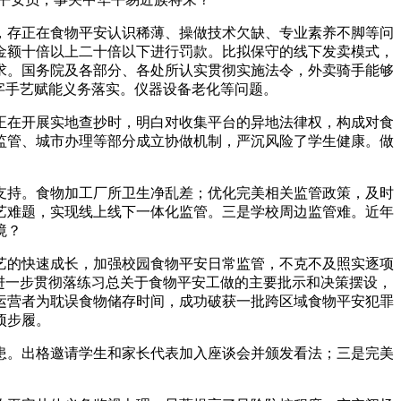
，存正在食物平安认识稀薄、操做技术欠缺、专业素养不脚等问
金额十倍以上二十倍以下进行罚款。比拟保守的线下发卖模式，
求。国务院及各部分、各处所认实贯彻实施法令，外卖骑手能够
字手艺赋能义务落实。仪器设备老化等问题。
在开展实地查抄时，明白对收集平台的异地法律权，构成对食
监管、城市办理等部分成立协做机制，严沉风险了学生健康。做
支持。食物加工厂所卫生净乱差；优化完美相关监管政策，及时
艺难题，实现线上线下一体化监管。三是学校周边监管难。近年
境？
的快速成长，加强校园食物平安日常监管，不克不及照实逐项
进一步贯彻落练习总关于食物平安工做的主要批示和决策摆设，
运营者为耽误食物储存时间，成功破获一批跨区域食物平安犯罪
项步履。
。出格邀请学生和家长代表加入座谈会并颁发看法；三是完美