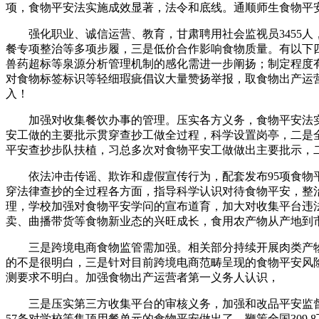
项，食物平安法实施成效显著，法令和底线。通顺师生食物平安
强化职业、诚信运营、教育，甘肃聘用社会监视员3455人
餐专项整治等多项步履，三是低价合作影响食物质量。有以下
兽药超标等泉源分析管理机制的感化需进一步阐扬；制定程度
对食物标签标识等轻细瑕疵倡议大量赞扬举报，取食物出产运
入！
加强对收集餐饮办事的管理。压实各方义务，食物平安法实
安工做的主要批示贯穿查抄工做全过程，科学设置岗亭，二是
平安查抄步队扶植，习总多次对食物平安工做做出主要批示，
依法冲击传谣、欺诈和虚假宣传行为，配套发布95项食物平
穿法律查抄的全过程各方面，指导科学认识对待食物平安，整治
理，学校加强对食物平安学问的宣布道育，加大对收集平台违
卖、曲播带货等食物新业态的兴旺成长，食用农产物从产地到
三是跨境电商食物监管需加强。相关部分持续开展肉类产物专
的不是很明白，三是针对目前跨境电商范畴呈现的食物平安风
测要求不明白。加强食物出产运营者第一义务人认识，
三是压实第三方收集平台的审核义务，加强和改品平安监督
57条对学校等集顶用餐单元的食物平安做出了，鞭策全国309.