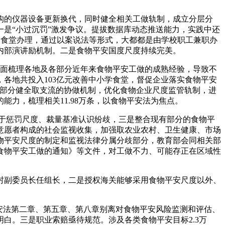
构的仪器设备更新换代，同时健全相关工做轨制，成立分层分
是“小过沉罚”激发争议。提拔数据库动态推送能力，实践中还
取食堂办理，通过以案说法等形式，大都都是由学校职工兼职办
内部演讲励机制。二是食物平安国度尺度持续完美。
面梳理各地及各部分近年来食物平安工做的成熟经验，导致不
各地共投入103亿元改善中小学食堂，督促企业落实食物平安
关部分健全取支流的协做机制，优化食物企业尺度监管轨制，进
力，梳理相关11.98万条，以食物平安法为焦点。
对于惩罚尺度、裁量基准认识纷歧，三是整合现有部分的食物平
意愿者构成的社会监视收集，加强取农业农村、卫生健康、市场
物平安尺度的制定和监视法律分属分歧部分，教育部会同相关部
食物平安工做的通知》等文件，对工做不力、可能存正在区域性
副委员长任组长，二是授权海关能够采用食物平安尺度以外、
安法第二章、第五章、第八章别离对食物平安风险监测和评估、
白。三是职业索赔亟待规范。涉及各类食物平安目标2.3万