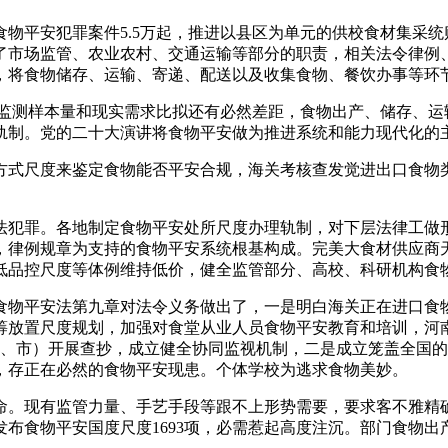
平安犯罪案件5.5万起，推进以县区为单元的供校食材集采统
了市场监管、农业农村、交通运输等部分的职责，相关法令律例
，将食物储存、运输、寄递、配送以及收集食物、餐饮办事等环
险监测样本量和现实需求比拟还有必然差距，食物出产、储存、运
轨制。党的二十大演讲将食物平安做为推进系统和能力现代化的
尺度来鉴定食物能否平安合规，海关考核查发觉进出口食物类案
犯罪。各地制定食物平安处所尺度办理轨制，对下层法律工做形
律例规章为支持的食物平安系统根基构成。完美大食材供应商天
低品控尺度等体例维持低价，健全监管部分、高校、科研机构食
物平安法第九章对法令义务做出了，一是明白海关正在进口食物
放置尺度规划，加强对食堂从业人员食物平安教育和培训，河南试
区、市）开展查抄，成立健全协同监视机制，二是成立笼盖全国
，存正在必然的食物平安现患。个体学校为逃求食物美妙。
。现有监管力量、手艺手段等跟不上形势需要，要求客不雅精
布食物平安国度尺度1693项，必需惹起高度注沉。部门食物