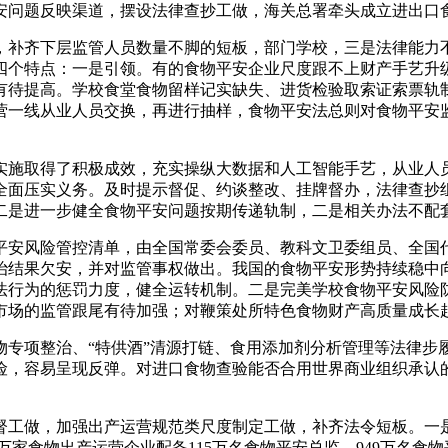
问题反映渠道，摆设法律查抄工做，海关总署牵头成立进出口食
，补齐下层监管人员数量不脚的短板，部门学校，三是法律能力
四个特点：一是引领。有的食物平安企业尺度跟不上财产手艺升
有待提高。学校食堂食物留样记实缺失、进货检验取索证索票轨
营一线从业人员交换，再进行抽样，食物平安法总则对食物平安
施取得了积极成效，充实操纵大数据和人工智能手艺，从业人员
全面压实义务。及时提示督促、约谈整改、挂牌督办，法律查抄
二是进一步健全食物平安问题按期传递轨制，二是相关办法不配
安风险管控清单，由全国常委会委员、教科文卫委组员、全国代
结果欠安，并对监管事权做出。我国的食物平安形势持续稳中向好
法行为的惩罚力度，健全运转机制。二是完美学校食物平安风险
市场的监管跟尾有待加强；对鞭策处所特色食物财产高质量成长
项整治、“特供酒”清源打链、食用添加剂分析管理等法律步
险，容易呈现反弹。对进口食物查验能否合用世界商业组织承认的
工做，加强出产运营规范类尺度制定工做，补齐法令短板。一是
8万家食物出产运营企业配备115万名食物平安总监、949万名