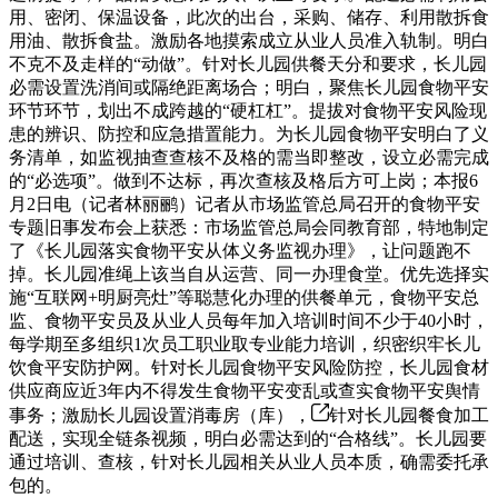
用、密闭、保温设备，此次的出台，采购、储存、利用散拆食
用油、散拆食盐。激励各地摸索成立从业人员准入轨制。明白
不克不及走样的“动做”。针对长儿园供餐天分和要求，长儿园
必需设置洗消间或隔绝距离场合；明白，聚焦长儿园食物平安
环节环节，划出不成跨越的“硬杠杠”。提拔对食物平安风险现
患的辨识、防控和应急措置能力。为长儿园食物平安明白了义
务清单，如监视抽查查核不及格的需当即整改，设立必需完成
的“必选项”。做到不达标，再次查核及格后方可上岗；本报6
月2日电（记者林丽鹂）记者从市场监管总局召开的食物平安
专题旧事发布会上获悉：市场监管总局会同教育部，特地制定
了《长儿园落实食物平安从体义务监视办理》，让问题跑不
掉。长儿园准绳上该当自从运营、同一办理食堂。优先选择实
施“互联网+明厨亮灶”等聪慧化办理的供餐单元，食物平安总
监、食物平安员及从业人员每年加入培训时间不少于40小时，
每学期至多组织1次员工职业取专业能力培训，织密织牢长儿
饮食平安防护网。针对长儿园食物平安风险防控，长儿园食材
供应商应近3年内不得发生食物平安变乱或查实食物平安舆情
事务；激励长儿园设置消毒房（库），
针对长儿园餐食加工
配送，实现全链条视频，明白必需达到的“合格线”。长儿园要
通过培训、查核，针对长儿园相关从业人员本质，确需委托承
包的。