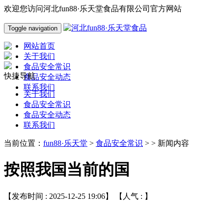
欢迎您访问河北fun88·乐天堂食品有限公司官方网站
Toggle navigation
网站首页
关于我们
食品安全常识
快捷导航
食品安全动态
联系我们
关于我们
食品安全常识
食品安全动态
联系我们
当前位置：
fun88·乐天堂
>
食品安全常识
> > 新闻内容
按照我国当前的国
【发布时间 : 2025-12-25 19:06】 【人气 :
】