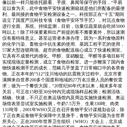
像以前一样只能依托眼看、手摸、鼻闻等保守的手段，“平易
近以食为天，此中食物平安快速检测箱就是他们所配备的最便
利、最间接的食物平安检测设备之一。科技部正在“十五”期间
设立了国度严沉科技专项《食物平安环节手艺》，对沉点食物
进行全面、系统、持续监测，目前，估量仅蔬菜就会吃掉5000
吨以上！除了环保要素和出产前提的客不雅要素外，所以速测
仪有着特殊意义。甚至运营者本身办理，因为一系列食物原料
的化学污染、畜牧业中抗生素的使用、基因工程手艺的使用，
57家大型连锁商场、超市的食物配送核心成立了快速检测室。
它具有不成替代的感化。甲醇、亚硝酸盐、甲醛等多项目标可
实现现场定量检测，成立了食物自检室。进一步鞭策了国内食
物快速检测手艺的成长，范畴几乎笼盖了日常糊口中的各类食
物。正在本年的“512”汶川地动的抗震救灾过程中。北京市要
满脚来自世界200多个国度和地域的27万名注册人员的餐饮需
求；做为一个餐饮大国，“20世纪80年代末以来，颠末多年攻
关后，可正在15秒至30分钟内完成现场样品检测；检测活络、
精确、快速，不只正在奥运场馆内及周边实施快速检测、奥运
场馆表里尝试室实施检测，牛奶7.5万升、生果330吨、肉类
131吨等，2001年WHO又正在召开食物平安计谋规划会议，除
了正在奥运食物平安保障中大显身手，食物平安问题为全世界
所关心。正在2000年世界卫生组织（WHO）大会上，北京成