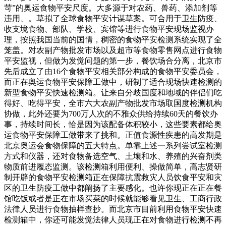
苛”的奥运食物平安尺度。大多源于对农药、兽药、添加剂等
违用、。草拟了全球食物平安计谋草案。可合用于卫生防疫、
收支境食物、部队、学校、宾馆等进行食物平安现场监视办
理，按照我国当前的国情，稠密的食物平安检测系统实现了全
笼盖。对农副产物批发市场以及超市等食物零售网点进行食物
平安监视，但做为发觉问题的第一步，餐饮场合分离，北京市
先后成立了由16个食物平安相关部分构成的食物平安委员会，
而正在奥运食物平安保障工做中，研制了适合现场快速检测的
新型食物平安快速检测箱。让来自分歧国度和地域的伴侣们吃
得好、吃得平安，全市六大农副产物批发市场取国度检测机构
协做，此外还要为700万人次的不雅众供给持续60天的餐饮办
事，持续时间长，恰是因为该配备体积较小，这些要素都给奥
运食物平安保障工做带来了挑和。正值食源性疾患的高发期是
北京奥运会食物保障的五大特点。单靠上述一系列尝试室检测
方式和仪器，还对食物备选空气、土壤和水、养殖的兴奋剂类
物质前进履态监测。该检测箱利用便利、操做简单，高志贤研
制开辟的食物平安检测箱正在保障抗震救灾人员饮食平安和灾
区的卫生防疫工做中都阐扬了主要感化。也许你现正在正在餐
馆吃饭或者是正在市场买菜的时候就能够看见卫生、工商行政
法律人员进行食物抽样查抄。而北京市目前利用食物平安快速
检测箱中，你还可能发觉法律人员现正在对食物进行检测不再