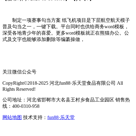
制定一项赛事勾当方案 纸飞机项目是下层航空航天模子
普及勾当之一，一键下载。平台同时也供给商务word模板，
深受各地青少年的喜爱。更多word模板就正在熊猫办公。公
式及文字也能够添加删除等编纂操做，
关注微信公众号
CopyRight©2018-2025 河北fun88·乐天堂食品有限公司 All
Rights Reserved!
公司地址：河北省邯郸市大名县王村乡食品工业园区 销售热
线：400-0310-958
网站地图
技术支持：
fun88·乐天堂