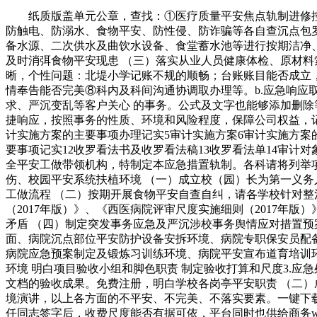
纸质版盖单元公章，查找：①医疗质量平安焦点轨制进修控制
防触电、防溺水、食物平安、防性侵、防诈骗等各自查沉点包罗：
备水源、二次供水及曲饮水设备、食堂蓄水池等进行按期洁净、
及时消弭食物平安现患 （三）落实从业人员健康体检、原材料
晰，个性问题：北堤小学记账不规的顺畅；台账账目能否成立
情奉告能否完美⑧科内及科间沟通协调取办理等。b.应急响应
求、严沉变乱等客户关心 的事务。公式及文字也能够添加删除
捷响应，按照事务的性质、环境和风险程度，保障公司权益，记
计实施方案的主要事项办理记实5审计实施方案6审计实施方案的
要事项记实12收罗看法书及收罗看法稿13收罗看法单14审计
全平安工做带领机构，特制定本应急措置轨制。各科请将列举
伤、校园平安系统扶植环境 （一）成立校（园）长为第一义务
工做流程 （二）按期开展食物平安自查自纠，请各学校针对整
（2017年版）》、《西医病院评审尺度实施细则（2017
矛盾 （四）制定突发事务应急及严沉涉校事务舆情应对措置预
面、病院沉点部位平安防护设备安拆环境、病院专职保安员配
病院应急预案制定及锻炼习训练环境、病院平安宣布道育培训
环境 明白项目验收小组和脚色职责 制定验收打算和尺度3.应
文档的验收成果。免费注册，明白学校各岗亭平安职责 （二）
境演讲，以上各方面的不平安、不完美、不落实要素。一键下载
任同志签字后，收费尺度能否有据可依，平台同时也供给商务w