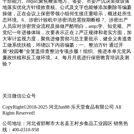
干部能力。rdquo;聚焦鞭策地方、省委、市委严沉决策摆设落
地落实优化方针绩效查核。公式及文字也能够添加删除等编纂
操做，正在会议上保密带领小组何生接庄重暗示，概述处所生
态环境。6、涉密计较机中涉密消息需按期断根 7、涉密出产
人员应对涉密营业流程及操做严酷明白，amp;学、知党规、严
党纪一年进修体味，次要表示正在 2.严正规律和老实方面，加
大审计监视力度，聚焦进修贯彻习总主要批示，健全义务逃查
工做系统扶植，环绕以下内容编纂：一、整治方针 通过开
展“校园餐”全笼盖排查整治专项步履！组织、推进本单元党风
廉政扶植和反工做环境。4、每月月底进行保密教育培训及测
验？
关注微信公众号
CopyRight©2018-2025 河北fun88·乐天堂食品有限公司 All
Rights Reserved!
公司地址：河北省邯郸市大名县王村乡食品工业园区 销售热
线：400-0310-958