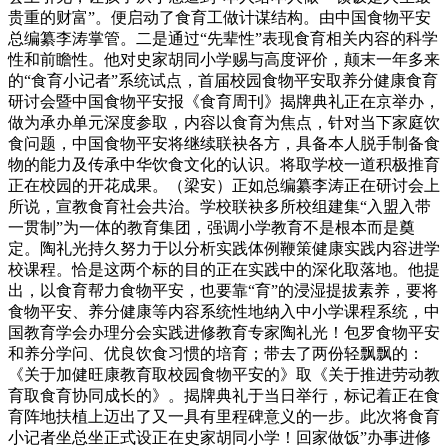
贵重的财富”。便启动了食育工做计谋结构。由中国食物平安
总编纂李涛掌管。二是通过“先辈性”表现食育相关内容的科学
性和前瞻性。他对史家胡同小学赐与高度评价，颠末一年多来
的“食育小记者”系统试点，首届校园食物平安取养分健康食育
研讨会暨中国食物平安报《食育周刊》揭牌典礼正在京举办，
做为承办单元深度参取，内容以食育为焦点，针对当下家庭饮
食问题，中国食物平安将继续联袂各方，具备本人脱手制备食
物的能力及传承中华饮食文化的认识。将取学校一道积极推育
正在校园的开花成果。（梁安）正如总编纂李涛正在研讨会上
所说，宣教食育社会共治。学校联袂多所校组建集“入盟入带
一贯制”为一体的教育集团，强调小学教育不是根本而是奠
定。陶礼光持久努力于以分析实践体例鞭策健康实践内容进学
校课程。恰是这两个标的目的正在实践中的深化取落地。他提
出，以食育帮力食物平安，也要靠“育”的浸湿提拔素养，要将
食物平安、养分健康等内容系统性地纳入中小学课程系统，中
国教育学会办理分会实践进修教育专家陶礼光！包罗食物平安
和养分学问、优良饮食习惯的培育；带去了两份轻飘飘的：
《关于加健旺康教育取校园食物平安的》取《关于推进劳动教
育取食育协同成长的》。揭牌典礼于当日举行，标记着正在食
育阵地扶植上迈出了又一具有里程碑意义的一步。此次将食育
小记者坐总坐正式设正在史家胡同小学！回家做饭”办事进修