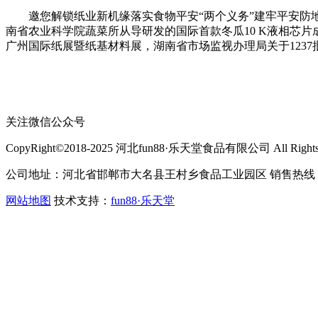
邀您解锁纸业新机缘落实食物平安“两个义务”建牢平安防地
南省农业科学院蔬菜所从导研发的国际首款冬瓜10 K液相芯
广州国际纸展暨纸基材料展，湖南省市场监视办理局关于1237批
关注微信公众号
CopyRight©2018-2025 河北fun88·乐天堂食品有限公司 All Rights R
公司地址：河北省邯郸市大名县王村乡食品工业园区 销售热线：400-
网站地图
技术支持：
fun88·乐天堂