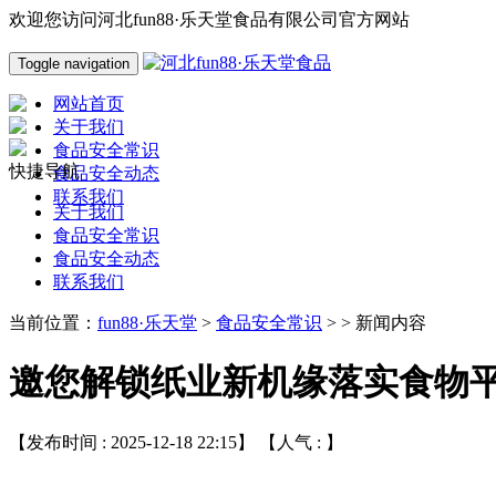
欢迎您访问河北fun88·乐天堂食品有限公司官方网站
Toggle navigation
网站首页
关于我们
食品安全常识
快捷导航
食品安全动态
联系我们
关于我们
食品安全常识
食品安全动态
联系我们
当前位置：
fun88·乐天堂
>
食品安全常识
> > 新闻内容
邀您解锁纸业新机缘落实食物平
【发布时间 : 2025-12-18 22:15】 【人气 :
】