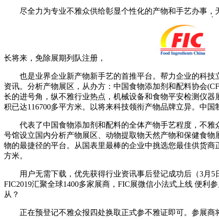
尽全力为专业不雅众供给彰显个性化的产物和手艺办事，无需再
长将来，免除展期列队注册，
也是业界企业新产物新手艺的首推平台。帮力企业的科技立异
资讯。分析产物展区，从办方：中国食物添加剂和配料协会(CF
长的进号角，纵不雅行业热点，机械设备和食物平安检测仪器
积已达116700多平方米。以将来科技领衔产物品牌立异。中国
代表了中国食物添加剂和配料的全体产物手艺程度，不雅众事后登记！
号馆设立国内分析产物展区、动物提取物天然产物和保健食物展
物的最捷径的平台。从国表里最棒的企业中挑选您最佳供货商正在F
方米。
用户无需下载，优先获得行业资讯事后登记成功后（3月5日
FIC2019汇聚全球1400多家展商，FIC展微信小法式上线
从？
正在预登记不雅众报四处换取正式参不雅证即可。参展商将