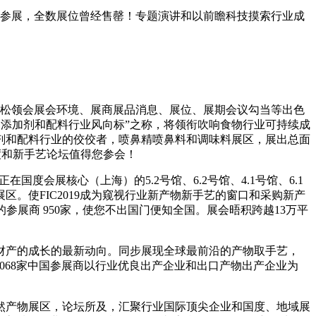
商参展，全数展位曾经售罄！专题演讲和以前瞻科技摸索行业成
轻松领会展会环境、展商展品消息、展位、展期会议勾当等出色
食物添加剂和配料行业风向标”之称，将领衔吹响食物行业可持续成
剂和配料行业的佼佼者，喷鼻精喷鼻料和调味料展区，展出总面
尺度和新手艺论坛值得您参会！
度会展核心（上海）的5.2号馆、6.2号馆、4.1号馆、6.1
。使FIC2019成为窥视行业新产物新手艺的窗口和采购新产
的参展商 950家，使您不出国门便知全国。展会晤积跨越13万平
财产的成长的最新动向。同步展现全球最前沿的产物取手艺，
展，1068家中国参展商以行业优良出产企业和出口产物出产企业为
产物展区，论坛所及，汇聚行业国际顶尖企业和国度、地域展