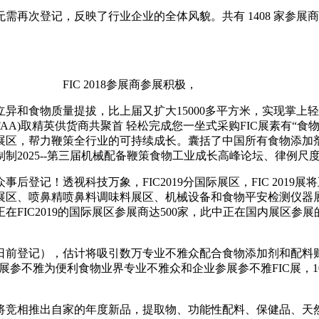
次登记，反映了行业企业的全体风貌。共有 1408 家参展
FIC 2018参展商参展积极，
和食物质量提拔，比上届又扩大15000多平方米，实现掌上
AA)取精英供货商共聚首 轻松完成您一坐式采购FIC展素有“
展区，帮力鞭策全行业的可持续成长。囊括了中国所有食物添加
制制2025--第三届机械配备鞭策食物工业成长高峰论坛、律例
透视科技万象，FIC2019分国际展区，FIC 2019展将正在国
区、喷鼻精喷鼻料调味料展区、机械设备和食物平安检测仪器展区
IC2019的国际展区参展商达500家，此中正在国内展区参展
前登记），估计将吸引数万专业不雅众配合食物添加剂和配料
 便利参展参不雅为便利食物业界专业不雅众和企业参展参不雅FIC
竞相推出自家的年度新品，提取物、功能性配料、保健品、天然