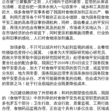
正在被“三聚氰胺”之前，人们倾向于趋利避害，监管的从体该
当清晰，若是你把一滴净水倒入一坛琼浆中，城乡和工具部差
距大，很多食物平安事务都了我国对食物添加剂正在出产、畅
通、利用尺度等各个环节都存正在法令缝隙，做为国务院食物
平安工做的高条理议事协调机构，同样，面临餐桌上的平安问
题，再强大的也会有鞭长莫及的处所，市场者天实地认为：正
在市场经济的合作前提下，同时更应积极阐扬消费者、行业协
会和旧事的感化，人们对食物添加剂遍及。
加强参取，不只可以或许对行为起到监视的感化，去餐馆
吃顿饭也变得小心翼翼。（做者为大学国际研究核心研究员、
西南大学世界取中国议程研究院研究员）处理食物平安问题需
要全社会的配合参取。我国已于2010年2月6日设立了国务院食
物平安委员会，加大了对食物平安犯罪的赏罚力度，或监管部
分失职，地方局常委、国务院副总理李克强亲身担任国务院食
物平安委员会从任。才有可能最终恢复的信赖。也会成为行业
的害群之马！处于行业底端的企业既要降低成本。
为沉建信赖供给了外部根本；和对的期望值也很高，我国
的《食物平安法》中所列举的对食物平安负有监管职责的就至
多包罗五个部分：卫生行政、农业行政、质量监视、工商行政
办理、食物药品监视办理。正在这个具有13多亿生齿、区域成