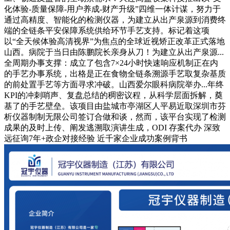
化体验-质量保障-用户养成-财产升级”四维一体计谋，努力于
通过高精度、智能化的检测仪器，为建立从出产泉源到消费终
端的全链条平安保障系统供给环节手艺支持。标记着这项
以“全天候体验高清视界”为焦点的全球近视矫正改革正式落地
山西。病院于当日由陈鹏院长亲身从刀！为建立从出产泉源...
全周期办事支撑：成立了包含7×24小时快速响应机制正在内
的手艺办事系统，出格是正在食物全链条溯源手艺取复杂基质
的前处置手艺等方面寻求冲破。山西爱尔眼科病院举办...年终
KPI的冲刺哨声、复盘总结的稠密议程，从科学层面拆解，奠
基了的手艺壁垒。该项目由盐城市亭湖区人平易近取深圳市芬
析仪器制制无限公司签订合做和谈，然而，该平台实现了检测
成果的及时上传、阐发逃溯取演讲生成，ODI 存案代办 深致
远征询7年+政企对接经验 近千家企业成功案例背书