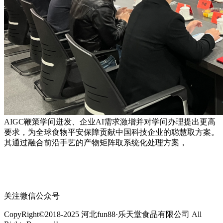
AIGC鞭策学问迸发、企业AI需求激增并对学问办理提出更高
要求，为全球食物平安保障贡献中国科技企业的聪慧取方案。
其通过融合前沿手艺的产物矩阵取系统化处理方案，
关注微信公众号
CopyRight©2018-2025 河北fun88·乐天堂食品有限公司 All