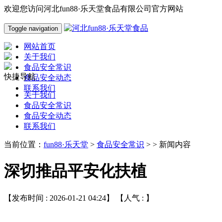
欢迎您访问河北fun88·乐天堂食品有限公司官方网站
Toggle navigation
网站首页
关于我们
食品安全常识
快捷导航
食品安全动态
联系我们
关于我们
食品安全常识
食品安全动态
联系我们
当前位置：
fun88·乐天堂
>
食品安全常识
> > 新闻内容
深切推品平安化扶植
【发布时间 : 2026-01-21 04:24】 【人气 :
】