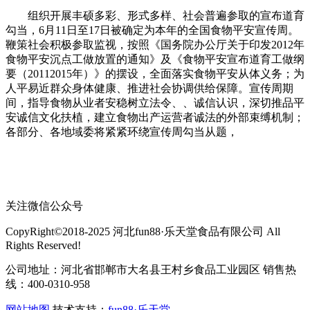
组织开展丰硕多彩、形式多样、社会普遍参取的宣布道育
勾当，6月11日至17日被确定为本年的全国食物平安宣传周。
鞭策社会积极参取监视，按照《国务院办公厅关于印发2012年
食物平安沉点工做放置的通知》及《食物平安宣布道育工做纲
要（20112015年）》的摆设，全面落实食物平安从体义务；为
人平易近群众身体健康、推进社会协调供给保障。宣传周期
间，指导食物从业者安稳树立法令、、诚信认识，深切推品平
安诚信文化扶植，建立食物出产运营者诚法的外部束缚机制；
各部分、各地域委将紧紧环绕宣传周勾当从题，
关注微信公众号
CopyRight©2018-2025 河北fun88·乐天堂食品有限公司 All
Rights Reserved!
公司地址：河北省邯郸市大名县王村乡食品工业园区 销售热
线：400-0310-958
网站地图
技术支持：
fun88·乐天堂