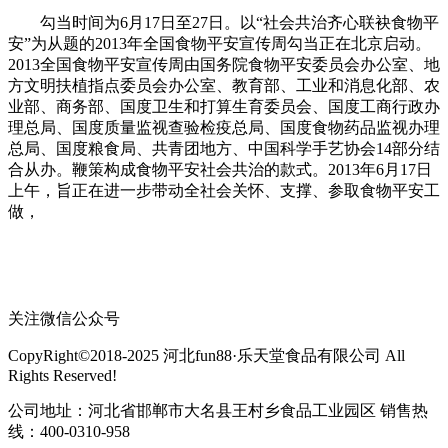
勾当时间为6月17日至27日。以“社会共治齐心联袂食物平
安”为从题的2013年全国食物平安宣传周勾当正在北京启动。
2013全国食物平安宣传周由国务院食物平安委员会办公室、地
方文明扶植指点委员会办公室、教育部、工业和消息化部、农
业部、商务部、国度卫生和打算生育委员会、国度工商行政办
理总局、国度质量监视查验检疫总局、国度食物药品监视办理
总局、国度粮食局、共青团地方、中国科学手艺协会14部分结
合从办。鞭策构成食物平安社会共治的款式。2013年6月17日
上午，旨正在进一步带动全社会关怀、支撑、参取食物平安工
做，
关注微信公众号
CopyRight©2018-2025 河北fun88·乐天堂食品有限公司 All
Rights Reserved!
公司地址：河北省邯郸市大名县王村乡食品工业园区 销售热
线：400-0310-958