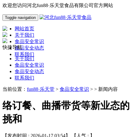
欢迎您访问河北fun88·乐天堂食品有限公司官方网站
Toggle navigation
网站首页
关于我们
食品安全常识
快捷导航
食品安全动态
联系我们
关于我们
食品安全常识
食品安全动态
联系我们
当前位置：
fun88·乐天堂
>
食品安全常识
> > 新闻内容
络订餐、曲播带货等新业态的
挑和
【发布时间 : 2026-01-17 03:54】 【人气 :
】