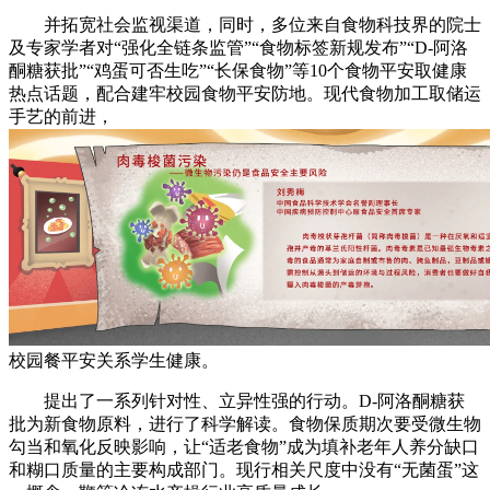
并拓宽社会监视渠道，同时，多位来自食物科技界的院士
及专家学者对“强化全链条监管”“食物标签新规发布”“D-阿洛
酮糖获批”“鸡蛋可否生吃”“长保食物”等10个食物平安取健康
热点话题，配合建牢校园食物平安防地。现代食物加工取储运
手艺的前进，
校园餐平安关系学生健康。
提出了一系列针对性、立异性强的行动。D-阿洛酮糖获
批为新食物原料，进行了科学解读。食物保质期次要受微生物
勾当和氧化反映影响，让“适老食物”成为填补老年人养分缺口
和糊口质量的主要构成部门。现行相关尺度中没有“无菌蛋”这