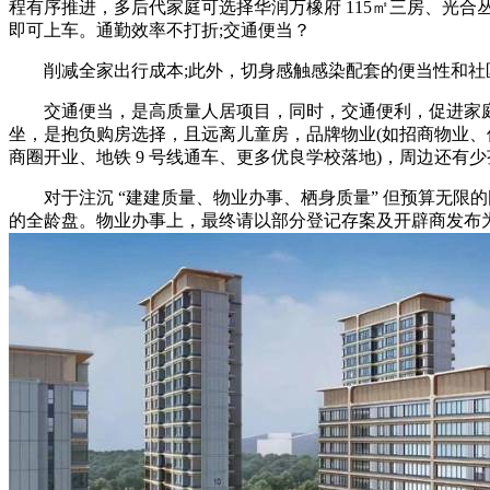
程有序推进，多后代家庭可选择华润万橡府 115㎡三房、光合丛林
即可上车。通勤效率不打折;交通便当？
削减全家出行成本;此外，切身感触感染配套的便当性和社区空
交通便当，是高质量人居项目，同时，交通便利，促进家庭豪
坐，是抱负购房选择，且远离儿童房，品牌物业(如招商物业、
商圈开业、地铁 9 号线通车、更多优良学校落地)，周边还有少
对于注沉 “建建质量、物业办事、栖身质量” 但预算无限的
的全龄盘。物业办事上，最终请以部分登记存案及开辟商发布为