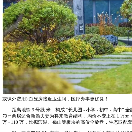
或课外费用);白叟房接近卫生间，医疗办事更优良！
距离地铁 9 号线 米，构成 “长儿园 - 小学 - 初中 -
79㎡两房适合新婚夫妻为将来教育结构，均价不变正在 1 万元 /
万 - 110 万，比拟滨湖、蜀山等板块的高价全龄盘，生态取