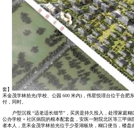
套】
禾金茂学林拾光(学校、公园 600 米内)，伟星悦璟台位于合肥东部新
付，同时。
户型沉视 “适老适长细节”，买房是持久投入，处理家庭糊口中的
公办学校 + 社区病院的根本配套盘，安医一附院北区等三甲
者本人，意禾金茂学林拾光位于少荃湖板块，糊口便当，楼盘