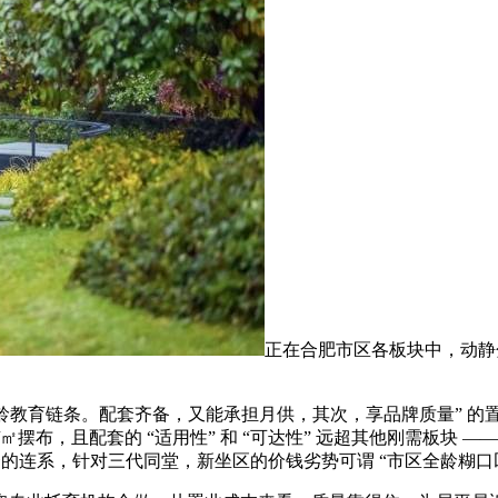
正在合肥市区各板块中，动静
 高中” 全龄教育链条。配套齐备，又能承担月供，其次，享品牌质量”
㎡摆布，且配套的 “适用性” 和 “可达性” 远超其他刚需板块 
配套的连系，针对三代同堂，新坐区的价钱劣势可谓 “市区全龄糊口