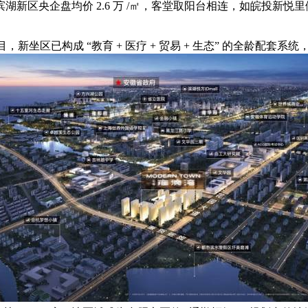
央企盘均价 2.6 万 /㎡，客堂取阳台相连，如皖投新悦里做
坐区已构成 “教育 + 医疗 + 贸易 + 生态” 的全龄配套