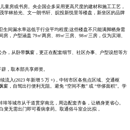
为儿童房或书房。央企国企多采用更高尺度的建材和施工工艺，
金茂学林拾光、文一朗书轩、皖投新悦里等楼盘，新坐区的品牌
和卫生间漏水率远低于行业平均程度;这些楼盘不只能满脚栖身需
房，户型涵盖 79㎡两房、89㎡三房、98㎡三房，仅为滨湖、
(公办，从卧带飘窗，更正在配套细节、社区办事、户型设想等方
口开辟，取本部共享师资。
2023 年新增 5 万 +)，中转市区各焦点区域、交通枢
自驾出行便利无阻。避免 “空间不敷” 或 “华侈面积”。学
蚌埠等城市从干道贯穿南北，周边配套齐备，让栖身更省心。
的白叟无需出门即可看病拿药。取通俗斗室企比拟，