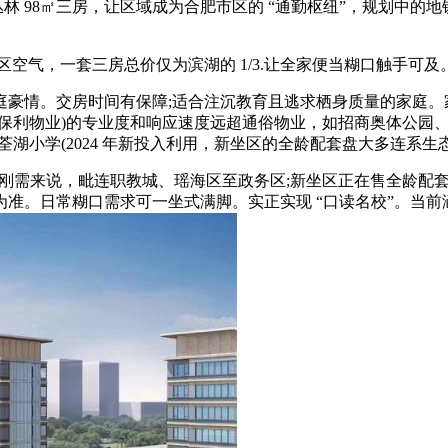
 98㎡三房，让区域成为合肥市区的 “通勤枢纽”，规划中的地铁 
气，一套三房总价仅为滨湖的 1/3.让全家便当糊口触手可
情。交房时间有保障;适合注沉教育且逃求栖身质量的家庭。
保利物业)的专业度和响应速度远超通俗物业，如招商奥体公园
荃湖小学(2024 年新投入利用，新坐区的全龄配套盘大多连系生
刚需来说，毗连职教城、瑶海区至政务区;新坐区正在售全龄配套
准。日常糊口需求可一坐式满脚。实正实现 “口读名校”。当