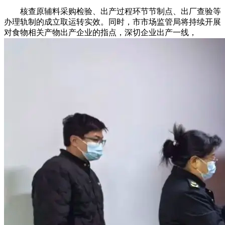
核查原辅料采购检验、出产过程环节节制点、出厂查验等
办理轨制的成立取运转实效。同时，市市场监管局将持续开展
对食物相关产物出产企业的指点，深切企业出产一线，