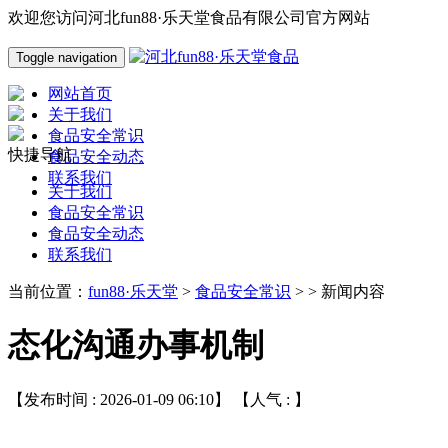
欢迎您访问河北fun88·乐天堂食品有限公司官方网站
Toggle navigation
网站首页
关于我们
食品安全常识
快捷导航
食品安全动态
联系我们
关于我们
食品安全常识
食品安全动态
联系我们
当前位置：
fun88·乐天堂
>
食品安全常识
> > 新闻内容
态化沟通办事机制
【发布时间 : 2026-01-09 06:10】 【人气 :
】